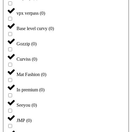
vpx verpass
(
0
)
Base level curvy
(
0
)
Gozzip
(
0
)
Curviss
(
0
)
Mat Fashion
(
0
)
In premium
(
0
)
Seeyou
(
0
)
JMP
(
0
)