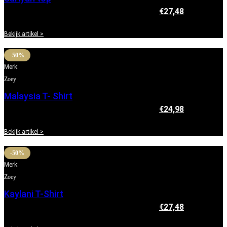
€
54,95
Oorspronkelijke prijs was: €54,95.
€
27,48
Huidige
prijs is: €27,48.
Bekijk artikel >
-50%
Merk:
Zoey
Malaysia T- Shirt
€
49,95
Oorspronkelijke prijs was: €49,95.
€
24,98
Huidige
prijs is: €24,98.
Bekijk artikel >
-50%
Merk:
Zoey
Kaylani T-Shirt
€
54,95
Oorspronkelijke prijs was: €54,95.
€
27,48
Huidige
prijs is: €27,48.