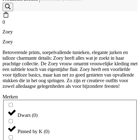
0
Zoey
Zoey
Betoverende prints, soepelvallende tunieken, elegante jurken en
talloze charmante details: Zoey heeft alles wat je zoekt in haar
prachtige collectie. De Zoey vrouw omarmt vrouwelijke kleding met
een subtiele touch van eigentijdse flair. Zoey heeft een voorliefde
voor tijdloze basics, maar kan net zo goed genieten van opvallende
stukken die in het oog springen. Zo zijn er creatieve outfits voor
zowel alledaagse gelegenheden als voor bijzondere feesten!
Merken
Dwars
(
0
)
Pinned by K
(
0
)