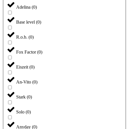
Adelina
(
0
)
Base level
(
0
)
R.o.b.
(
0
)
Fox Factor
(
0
)
Eiszeit
(
0
)
An-Vito
(
0
)
Stark
(
0
)
Solo
(
0
)
Anyday
(
0
)