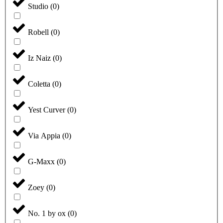
Studio
(
0
)
Robell
(
0
)
Iz Naiz
(
0
)
Coletta
(
0
)
Yest Curver
(
0
)
Via Appia
(
0
)
G-Maxx
(
0
)
Zoey
(
0
)
No. 1 by ox
(
0
)