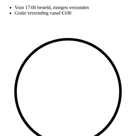
Ga
Voor 17:00 besteld, morgen verzonden
naar
Gratis verzending vanaf €100
de
inhoud