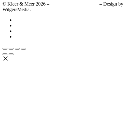
© Kleer & Meer 2026 –
Algemene voorwaarden
– Design by
WilgersMedia.