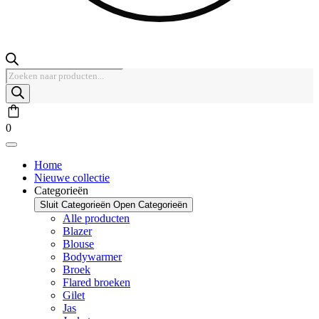
Producten
zoeken
0
Home
Nieuwe collectie
Categorieën
Sluit Categorieën
Open Categorieën
Alle producten
Blazer
Blouse
Bodywarmer
Broek
Flared broeken
Gilet
Jas